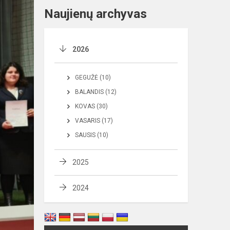
Naujienų archyvas
2026
GEGUŽĖ (10)
BALANDIS (12)
KOVAS (30)
VASARIS (17)
SAUSIS (10)
2025
2024