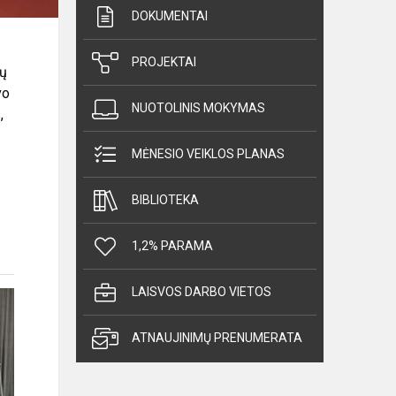
DOKUMENTAI
PROJEKTAI
lų
vo
NUOTOLINIS MOKYMAS
,
MĖNESIO VEIKLOS PLANAS
BIBLIOTEKA
1,2% PARAMA
LAISVOS DARBO VIETOS
ATNAUJINIMŲ PRENUMERATA