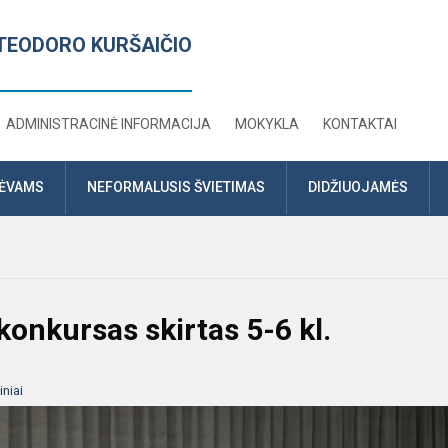
TEODORO KURŠAIČIO
ADMINISTRACINĖ INFORMACIJA
MOKYKLA
KONTAKTAI
TĖVAMS
NEFORMALUSIS ŠVIETIMAS
DIDŽIUOJAMĖS
konkursas skirtas 5-6 kl.
niai