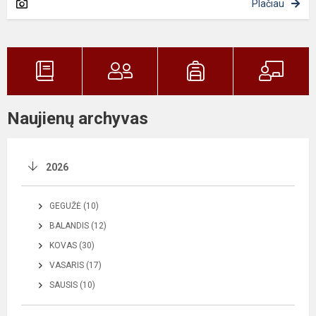
Plačiau
Naujienų archyvas
2026
GEGUŽĖ (10)
BALANDIS (12)
KOVAS (30)
VASARIS (17)
SAUSIS (10)