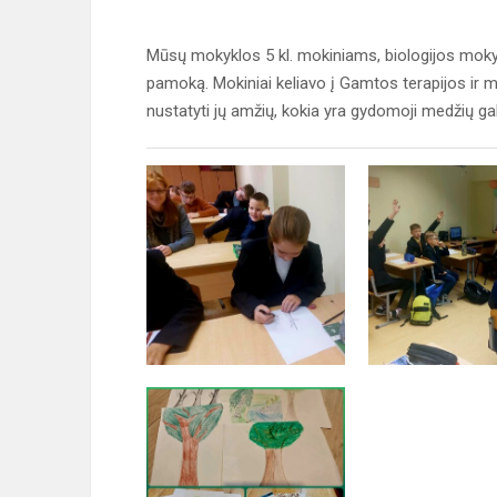
Mūsų mokyklos 5 kl. mokiniams, biologijos mokyt
pamoką. Mokiniai keliavo į Gamtos terapijos ir m
nustatyti jų amžių, kokia yra gydomoji medžių gal