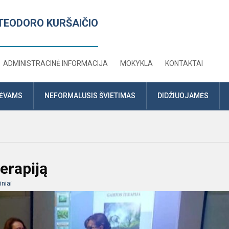
TEODORO KURŠAIČIO
ADMINISTRACINĖ INFORMACIJA
MOKYKLA
KONTAKTAI
TĖVAMS
NEFORMALUSIS ŠVIETIMAS
DIDŽIUOJAMĖS
erapiją
niai