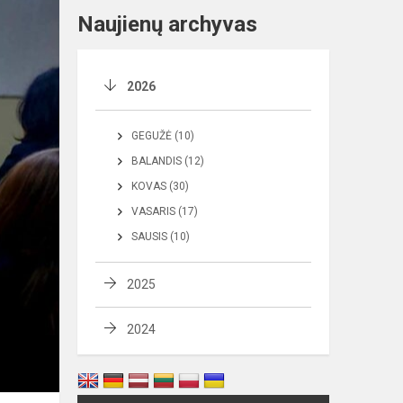
Naujienų archyvas
2026
GEGUŽĖ (10)
BALANDIS (12)
KOVAS (30)
VASARIS (17)
SAUSIS (10)
2025
2024