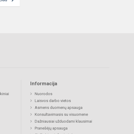
Informacija
kiniai
Nuorodos
Laisvos darbo vietos
Asmens duomenų apsauga
Konsultavimasis su visuomene
Dažniausiai užduodami klausimai
Pranešėjų apsauga