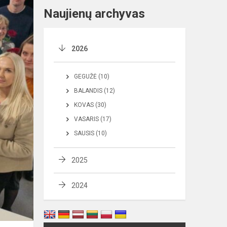
Naujienų archyvas
2026
GEGUŽĖ (10)
BALANDIS (12)
KOVAS (30)
VASARIS (17)
SAUSIS (10)
2025
2024