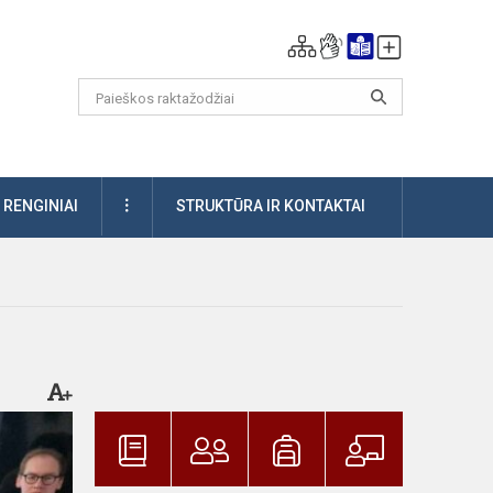
DAUGIAU
RENGINIAI
STRUKTŪRA IR KONTAKTAI