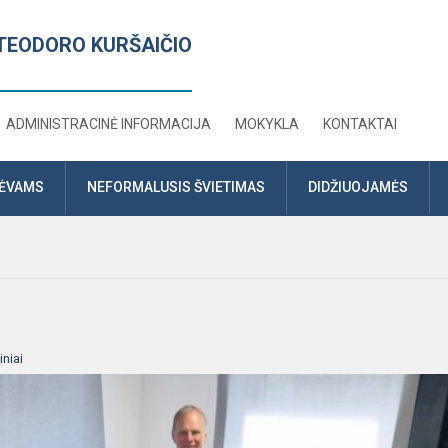
TEODORO KURŠAIČIO
ADMINISTRACINĖ INFORMACIJA
MOKYKLA
KONTAKTAI
TĖVAMS
NEFORMALUSIS ŠVIETIMAS
DIDŽIUOJAMĖS
niai