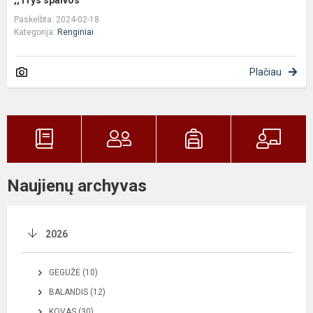
Paskelbta: 2024-02-18
Kategorija:
Renginiai
Plačiau
Naujienų archyvas
2026
GEGUŽĖ (10)
BALANDIS (12)
KOVAS (30)