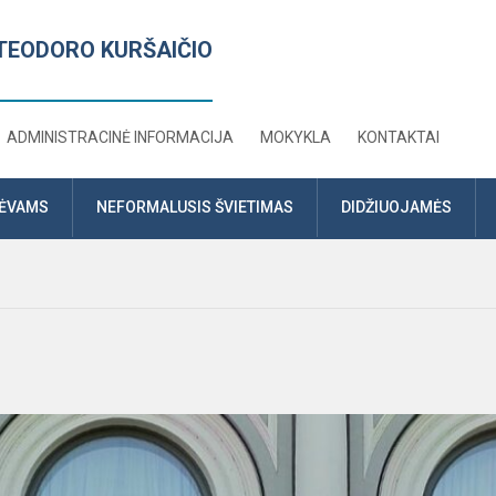
TEODORO KURŠAIČIO
ADMINISTRACINĖ INFORMACIJA
MOKYKLA
KONTAKTAI
TĖVAMS
NEFORMALUSIS ŠVIETIMAS
DIDŽIUOJAMĖS