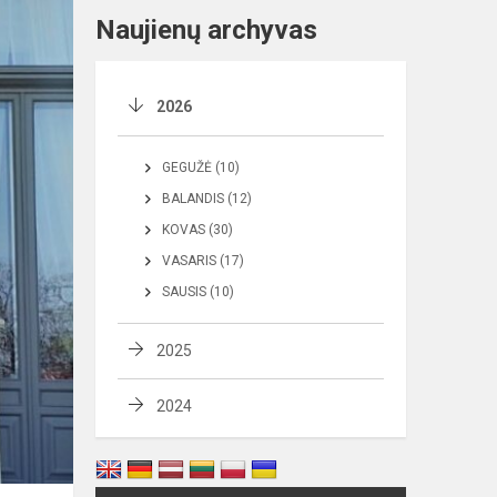
Naujienų archyvas
2026
GEGUŽĖ (10)
BALANDIS (12)
KOVAS (30)
VASARIS (17)
SAUSIS (10)
2025
2024