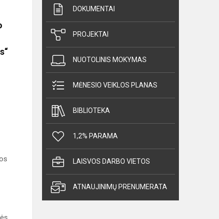
DOKUMENTAI
o
PROJEKTAI
s“
NUOTOLINIS MOKYMAS
MĖNESIO VEIKLOS PLANAS
BIBLIOTEKA
1,2% PARAMA
jos
LAISVOS DARBO VIETOS
ATNAUJINIMŲ PRENUMERATA
zės