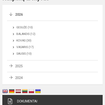
2026
GEGUŽĖ (10)
BALANDIS (12)
KOVAS (30)
VASARIS (17)
SAUSIS (10)
2025
2024
DOKUMENTAI