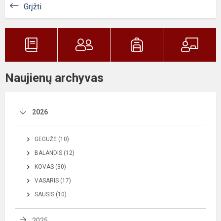
Grįžti
Naujienų archyvas
2026
GEGUŽĖ (10)
BALANDIS (12)
KOVAS (30)
VASARIS (17)
SAUSIS (10)
2025