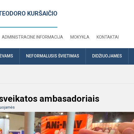
TEODORO KURŠAIČIO
ADMINISTRACINĖ INFORMACIJA
MOKYKLA
KONTAKTAI
TĖVAMS
NEFORMALUSIS ŠVIETIMAS
DIDŽIUOJAMĖS
 sveikatos ambasadoriais
iuojamės