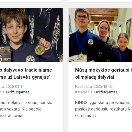
Tomas
dalyvavo
tradiciniame
,,Bėgime
ės)
už
Laisvės
gynėjus"
 dalyvavo tradiciniame
Mūsų mokyklos geriausi 
ime už Laisvės gynėjus"
olimpiadų dalyviai
ta: 2026-01-14
Paskelbta: 2025-12-02
ija:
Didžiuojamės
Kategorija:
Didžiuojamės
sės mokinys Tomas, sausio
KINGS lyga skirta mokiniams,
nos vakarą, Klaipėdoje
pasiekė geriausių rezultatų 
o tradicinia...
olimpiadų i...