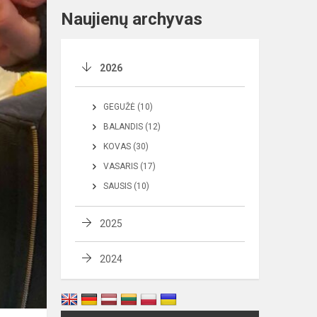
Naujienų archyvas
2026
GEGUŽĖ (10)
BALANDIS (12)
KOVAS (30)
VASARIS (17)
SAUSIS (10)
2025
2024