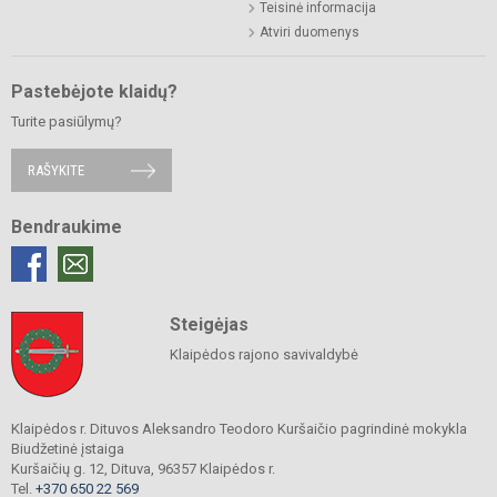
Teisinė informacija
Atviri duomenys
Pastebėjote klaidų?
Turite pasiūlymų?
RAŠYKITE
Bendraukime
Steigėjas
Klaipėdos rajono savivaldybė
Klaipėdos r. Dituvos Aleksandro Teodoro Kuršaičio pagrindinė mokykla
Biudžetinė įstaiga
Kuršaičių g. 12, Dituva, 96357 Klaipėdos r.
Tel.
+370 650 22 569