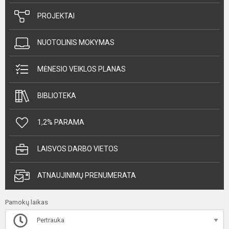
PROJEKTAI
NUOTOLINIS MOKYMAS
MĖNESIO VEIKLOS PLANAS
BIBLIOTEKA
1,2% PARAMA
LAISVOS DARBO VIETOS
ATNAUJINIMŲ PRENUMERATA
Pamokų laikas
Pertrauka